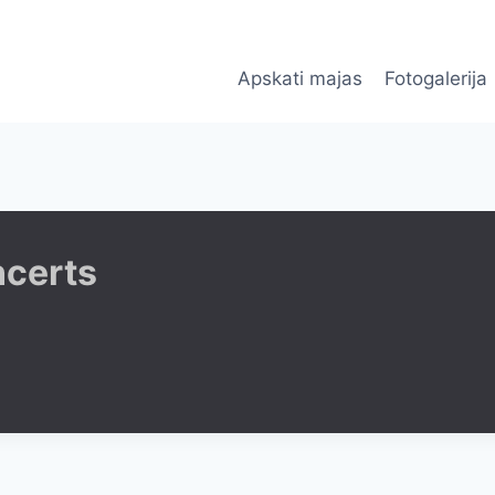
Apskati majas
Fotogalerija
ncerts