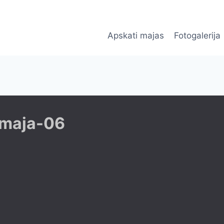
Apskati majas
Fotogalerija
-maja-06