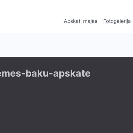
Apskati majas
Fotogalerija
zemes-baku-apskate